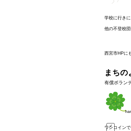
学校に行きに
他の不登校団
西宮市HPに
まちの
有償ボラン
ha
メ
ワンコインで