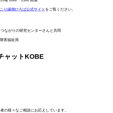
こり縁側ひろば公式サイト
をご覧ください。
とつながりの研究センターさんと共同
障害福祉局
チャットKOBE
の若者の様々なご相談にお応えしています。