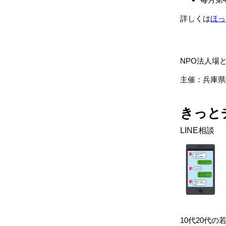
詳しくは
ほっ
NPO法人場
主催：兵庫県
きっと
LINE相談
10代20代